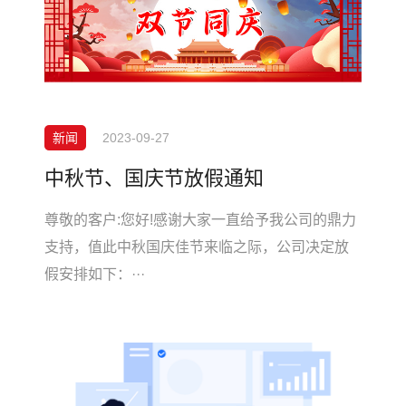
新闻
2023-09-27
中秋节、国庆节放假通知
尊敬的客户:您好!感谢大家一直给予我公司的鼎力
支持，值此中秋国庆佳节来临之际，公司决定放
假安排如下：···