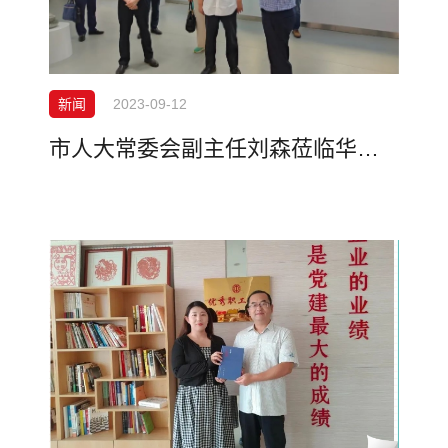
新闻
2023-09-12
市人大常委会副主任刘森莅临华鼎伟业调研基层立法联系点建设情况