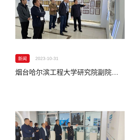
新闻
2023-10-31
烟台哈尔滨工程大学研究院副院长孙树政一行莅临华鼎伟业洽谈校企合作