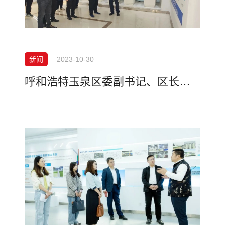
新闻
2023-10-30
呼和浩特玉泉区委副书记、区长南男一行莅临华鼎伟业考察新能源产业建设情况