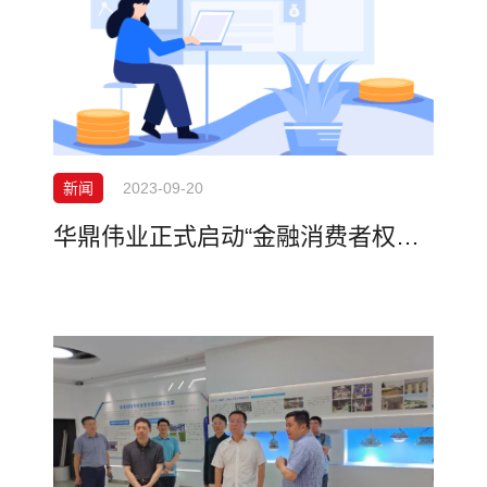
新闻
2023-09-20
华鼎伟业正式启动“金融消费者权益保护教育宣传月活动”