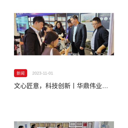
们
者
关
系
新闻
2023-11-01
文心匠意，科技创新丨华鼎伟业精彩亮相第二十届中国（北京）国际煤炭装备展